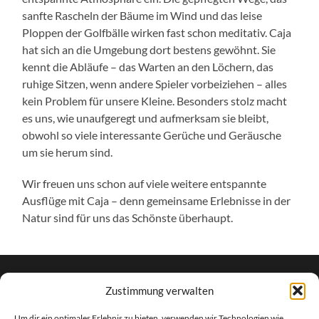
sanfte Rascheln der Bäume im Wind und das leise
Ploppen der Golfbälle wirken fast schon meditativ. Caja
hat sich an die Umgebung dort bestens gewöhnt. Sie
kennt die Abläufe – das Warten an den Löchern, das
ruhige Sitzen, wenn andere Spieler vorbeiziehen – alles
kein Problem für unsere Kleine. Besonders stolz macht
es uns, wie unaufgeregt und aufmerksam sie bleibt,
obwohl so viele interessante Gerüche und Geräusche
um sie herum sind.
Wir freuen uns schon auf viele weitere entspannte
Ausflüge mit Caja – denn gemeinsame Erlebnisse in der
Natur sind für uns das Schönste überhaupt.
Zustimmung verwalten
Impressum
Um dir ein optimales Erlebnis zu bieten, verwenden wir Technologien wie