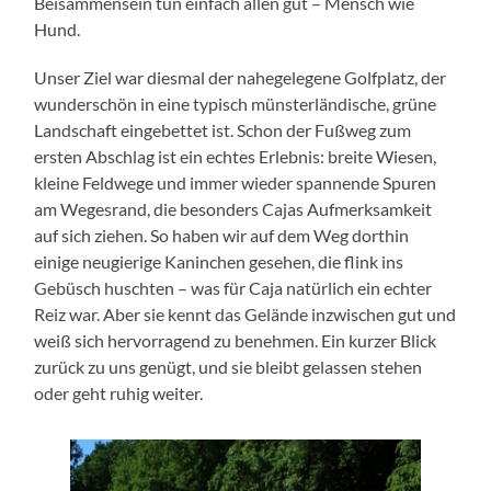
Beisammensein tun einfach allen gut – Mensch wie
Hund.
Unser Ziel war diesmal der nahegelegene Golfplatz, der
wunderschön in eine typisch münsterländische, grüne
Landschaft eingebettet ist. Schon der Fußweg zum
ersten Abschlag ist ein echtes Erlebnis: breite Wiesen,
kleine Feldwege und immer wieder spannende Spuren
am Wegesrand, die besonders Cajas Aufmerksamkeit
auf sich ziehen. So haben wir auf dem Weg dorthin
einige neugierige Kaninchen gesehen, die flink ins
Gebüsch huschten – was für Caja natürlich ein echter
Reiz war. Aber sie kennt das Gelände inzwischen gut und
weiß sich hervorragend zu benehmen. Ein kurzer Blick
zurück zu uns genügt, und sie bleibt gelassen stehen
oder geht ruhig weiter.