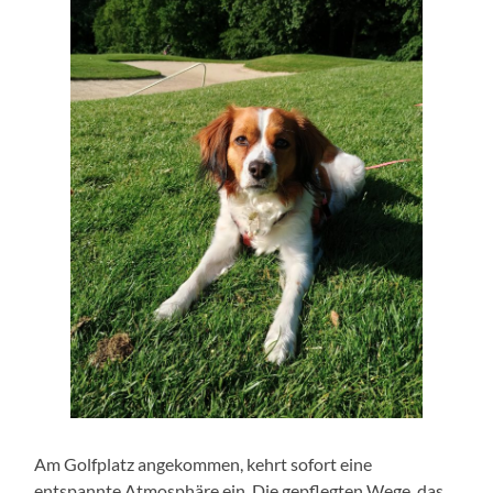
Am Golfplatz angekommen, kehrt sofort eine
entspannte Atmosphäre ein. Die gepflegten Wege, das